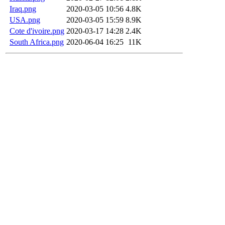
Iraq.png
2020-03-05 10:56
4.8K
USA.png
2020-03-05 15:59
8.9K
Cote d'ivoire.png
2020-03-17 14:28
2.4K
South Africa.png
2020-06-04 16:25
11K