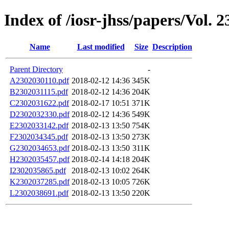
Index of /iosr-jhss/papers/Vol. 2
Name
Last modified
Size
Description
Parent Directory
-
A2302030110.pdf
2018-02-12 14:36
345K
B2302031115.pdf
2018-02-12 14:36
204K
C2302031622.pdf
2018-02-17 10:51
371K
D2302032330.pdf
2018-02-12 14:36
549K
E2302033142.pdf
2018-02-13 13:50
754K
F2302034345.pdf
2018-02-13 13:50
273K
G2302034653.pdf
2018-02-13 13:50
311K
H2302035457.pdf
2018-02-14 14:18
204K
I2302035865.pdf
2018-02-13 10:02
264K
K2302037285.pdf
2018-02-13 10:05
726K
L2302038691.pdf
2018-02-13 13:50
220K